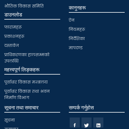
भाैतिक विकास समिति
कानुनहरू
डाउनलोड
ऐन
फारामहरू
नियमहरू
प्रकाशनहरू
निर्देशिका
दस्तावेज
मापदण्ड
प्राधिकरणका हालसम्मकाे
उपलब्धि
महत्त्वपूर्ण लिङ्कहरू
पूर्वाधार विकास मन्त्रालय
पूर्वाधार विकास तथा भवन
निर्माण विभाग
सूचना तथा समाचार
सम्पर्क गर्नुहोस
सूचना