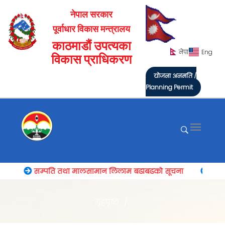
नेपाल सरकार
पूर्वाधार विकास मन्त्रालय
काठमाडौं उपत्यका
नेपा
Eng
विकास प्राधिकरण
योजना अनुमति /
Planning Permit
न
सम्पति तथा मालसामान लिलाम बढाबढको सूचना
आर्थिक
गृहपृष्ठ