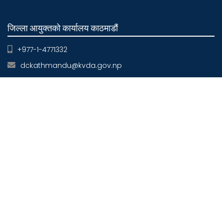
जिल्ला आयुक्तको कार्यालय काठमाडौं
+977-1-4771332
dckathmandu@kvda.gov.np
जिल्ला आयुक्तको कार्यालय ललितपुर
+977-1-5522089
dclalitpur@kvda.gov.np
जिल्ला आयुक्तको कार्यालय भक्तपुर
+977-1-6610123
dcbhaktapur@kvda.gov.np