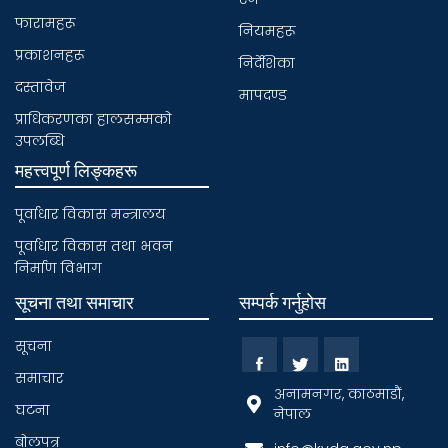
फारामहरू
नियमहरू
प्रकाशनहरू
निर्देशिका
दस्तावेज
मापदण्ड
प्राधिकरणका हालसम्मकाे
उपलब्धि
महत्त्वपूर्ण लिङ्कहरू
पूर्वाधार विकास मन्त्रालय
पूर्वाधार विकास तथा भवन
निर्माण विभाग
सूचना तथा समाचार
सम्पर्क गर्नुहोस
सूचना
समाचार
अनामनगर, काठमाडौं,
घटना
नेपाल
बाेलपत्र