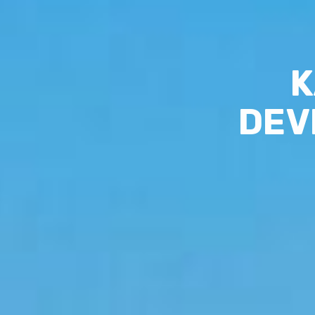
K
DEV