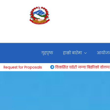
गृहपृष्ठ
हाम्रो बारेमा
आयोजन
विकसित घडेरी जग्गा बिक्रीकाे वोलपत्र आव्हान सम्बन्धी सार्वजा