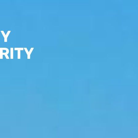
EY
RITY